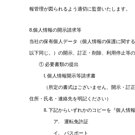
報管理が図られるよう適切に監督いたします。
8.個人情報の開示請求等
当社の保有個人データ（個人情報の保護に関する
以下同じ。）の開示、訂正・削除、利用停止等
① 必要書類の提出
I. 個人情報開示等請求書
（所定の書式はございません、開示・訂正・
住所・氏名・連絡先を明記ください）
II. 下記からいずれかのコピーを『個人情
ア. 運転免許証
イ. パスポート