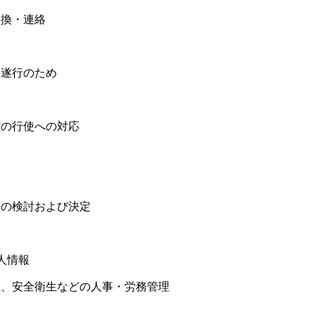
交換・連絡
務遂行のため
権の行使への対応
否の検討および決定
人情報
生、安全衛生などの人事・労務管理