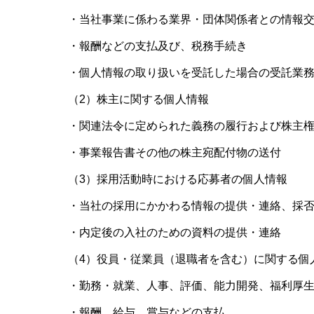
・当社事業に係わる業界・団体関係者との情報
・報酬などの支払及び、税務手続き
・個人情報の取り扱いを受託した場合の受託業
（2）株主に関する個人情報
・関連法令に定められた義務の履行および株主
・事業報告書その他の株主宛配付物の送付
（3）採用活動時における応募者の個人情報
・当社の採用にかかわる情報の提供・連絡、採
・内定後の入社のための資料の提供・連絡
（4）役員・従業員（退職者を含む）に関する個
・勤務・就業、人事、評価、能力開発、福利厚
・報酬、給与、賞与などの支払