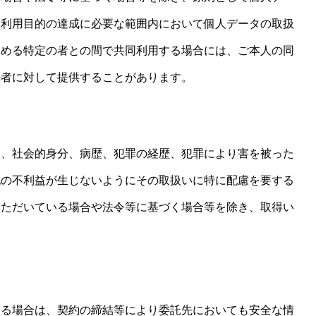
、利用目的の達成に必要な範囲内において個人データの取扱
定める特定の者との間で共同利用する場合には、ご本人の同
の者に対して提供することがあります。
条、社会的身分、病歴、犯罪の経歴、犯罪により害を被った
他の不利益が生じないようにその取扱いに特に配慮を要する
いただいている場合や法令等に基づく場合等を除き、取得い
する場合は、契約の締結等により委託先においても安全な情