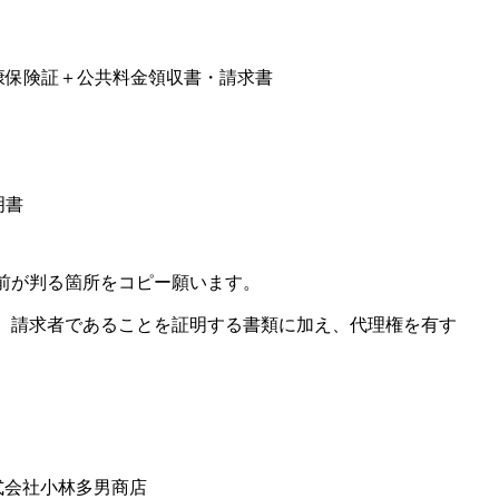
険証＋公共料金領収書・請求書
明書
が判る箇所をコピー願います。
請求者であることを証明する書類に加え、代理権を有す
 株式会社小林多男商店