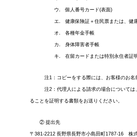
ウ. 個人番号カード(表面)
エ. 健康保険証＋住民票または、健康保
オ. 各種年金手帳
カ. 身体障害者手帳
キ. 在留カードまたは特別永住者証
注1：コピーをする際には、お客様のお名前
注2：代理人による請求の場合については、
ることを証明する書類をお送りください。
② 提出先
〒381-2212 長野県長野市小島田町1787-16