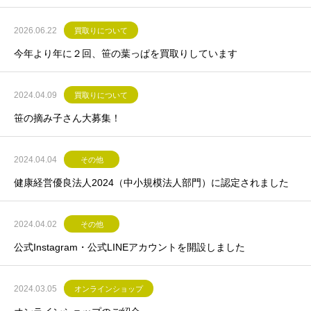
2026.06.22
買取りについて
今年より年に２回、笹の葉っぱを買取りしています
2024.04.09
買取りについて
笹の摘み子さん大募集！
2024.04.04
その他
健康経営優良法人2024（中小規模法人部門）に認定されました
2024.04.02
その他
公式Instagram・公式LINEアカウントを開設しました
2024.03.05
オンラインショップ